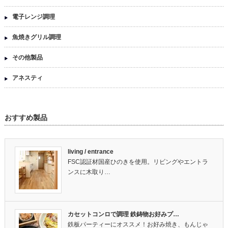
電子レンジ調理
魚焼きグリル調理
その他製品
アネスティ
おすすめ製品
living / entrance
FSC認証材国産ひのきを使用。リビングやエントラ
ンスに木取り…
カセットコンロで調理 鉄鋳物お好みプ…
鉄板パーティーにオススメ！お好み焼き、もんじゃ