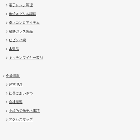
電子レンジ調理
魚焼きグリル調理
卓上コンロアイテム
耐熱ガラス製品
ビビンバ鍋
木製品
キッチンワイヤー製品
企業情報
経営理念
社長ごあいさつ
会社概要
中核的労働要求事項
アクセスマップ