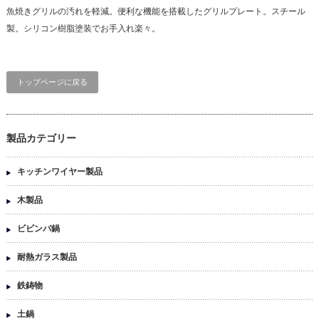
魚焼きグリルの汚れを軽減。便利な機能を搭載したグリルプレート。スチール
製。シリコン樹脂塗装でお手入れ楽々。
トップページに戻る
製品カテゴリー
キッチンワイヤー製品
木製品
ビビンバ鍋
耐熱ガラス製品
鉄鋳物
土鍋