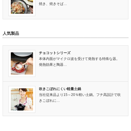
焼き、焼きそば…
人気製品
チョコットシリーズ
本体内面がマイクロ波を受けて発熱する特殊な器。
発熱効果と陶器…
吹きこぼれにくい軽量土鍋
当社従来品より15～20％軽い土鍋。フチ高設計で吹
きこぼれに…