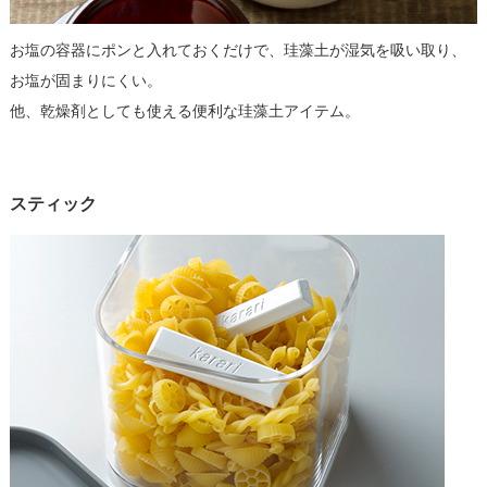
お塩の容器にポンと入れておくだけで、珪藻土が湿気を吸い取り、
お塩が固まりにくい。
他、乾燥剤としても使える便利な珪藻土アイテム。
スティック