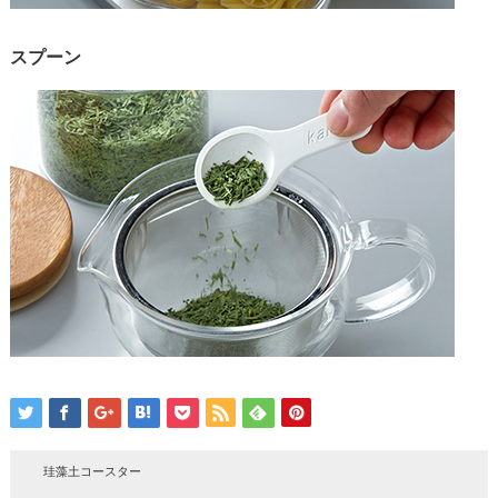
スプーン
珪藻土コースター