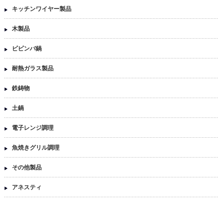
キッチンワイヤー製品
木製品
ビビンバ鍋
耐熱ガラス製品
鉄鋳物
土鍋
電子レンジ調理
魚焼きグリル調理
その他製品
アネスティ