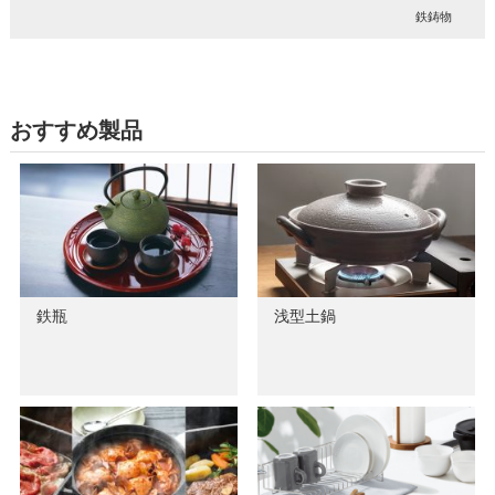
鉄鋳物
おすすめ製品
鉄瓶
浅型土鍋