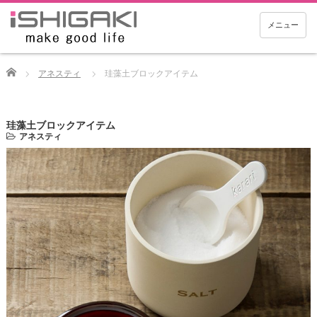
メニュー
Home
アネスティ
珪藻土ブロックアイテム
珪藻土ブロックアイテム
アネスティ