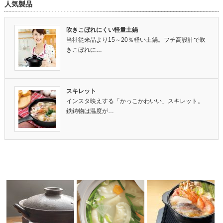
人気製品
吹きこぼれにくい軽量土鍋
当社従来品より15～20％軽い土鍋。フチ高設計で吹
きこぼれに…
スキレット
インスタ映えする「かっこかわいい」スキレット。
鉄鋳物は温度が…