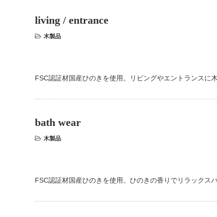
living / entrance
木製品
FSC認証材国産ひのきを使用。リビングやエントランスに
bath wear
木製品
FSC認証材国産ひのきを使用。ひのきの香りでリラックス