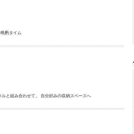
い晩酌タイム
ネルと組み合わせて、 自分好みの収納スペースへ