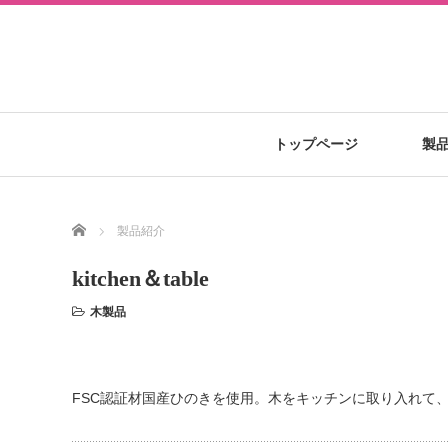
トップページ
製
Home
製品紹介
kitchen＆table
木製品
FSC認証材国産ひのきを使用。木をキッチンに取り入れて