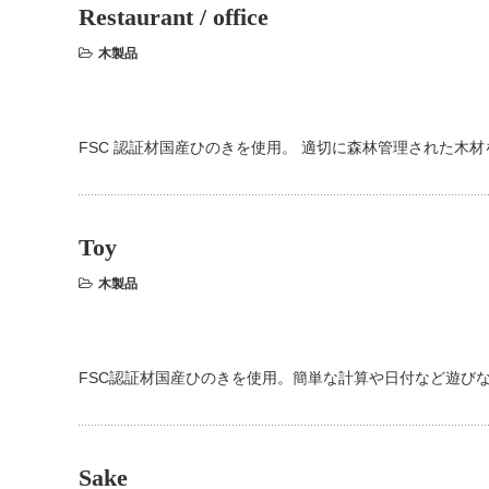
Restaurant / office
木製品
FSC 認証材国産ひのきを使用。 適切に森林管理された木
Toy
木製品
FSC認証材国産ひのきを使用。簡単な計算や日付など遊び
Sake