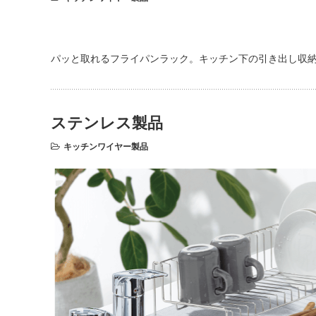
パッと取れるフライパンラック。キッチン下の引き出し収
ステンレス製品
キッチンワイヤー製品