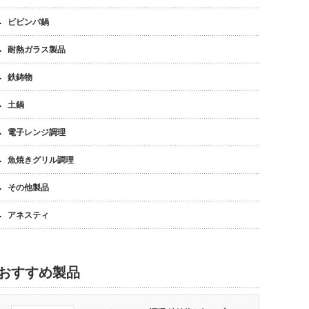
ビビンバ鍋
耐熱ガラス製品
鉄鋳物
土鍋
電子レンジ調理
魚焼きグリル調理
その他製品
アネスティ
おすすめ製品