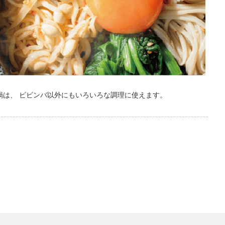
鍋は、 ビビンバ以外にもいろいろな調理に使えます。