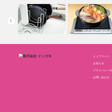
トップページ
フライパンラック
IH土鍋
お知らせ
プライバシー
お問い合わせ