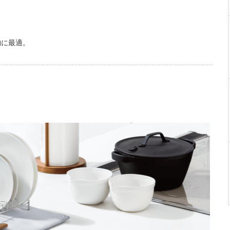
納に最適。