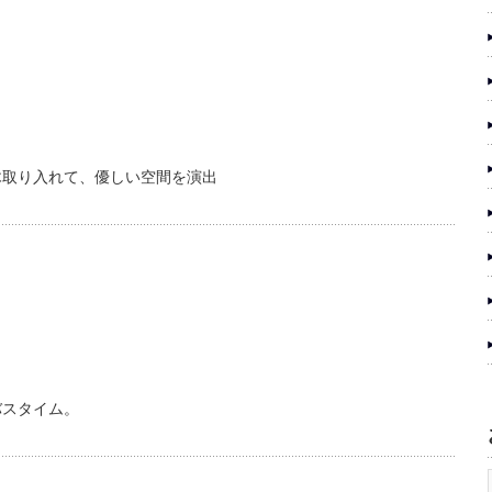
木取り入れて、優しい空間を演出
バスタイム。