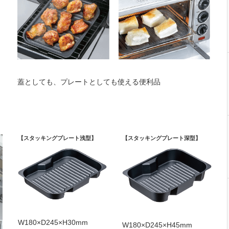
蓋としても、プレートとしても使える便利品
【スタッキングプレート浅型】
【スタッキングプレート深型】
W180×D245×H30mm
W180×D245×H45mm