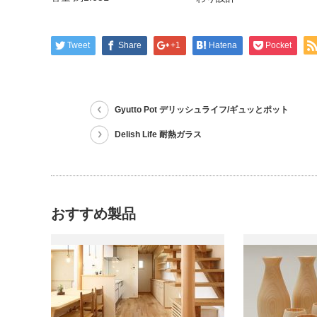
Tweet
Share
+1
Hatena
Pocket
Gyutto Pot デリッシュライフ/ギュッとポット
Delish Life 耐熱ガラス
おすすめ製品