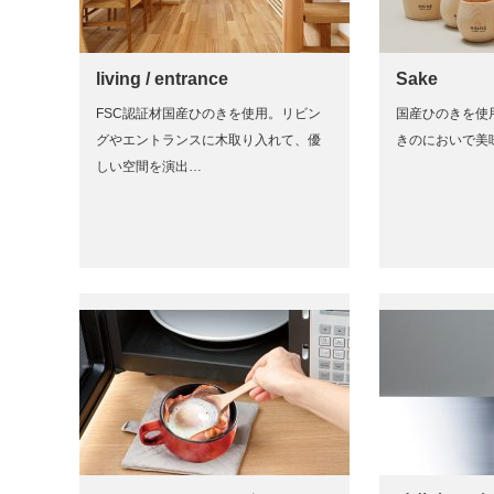
living / entrance
Sake
FSC認証材国産ひのきを使用。リビン
国産ひのきを使
グやエントランスに木取り入れて、優
きのにおいで美
しい空間を演出…