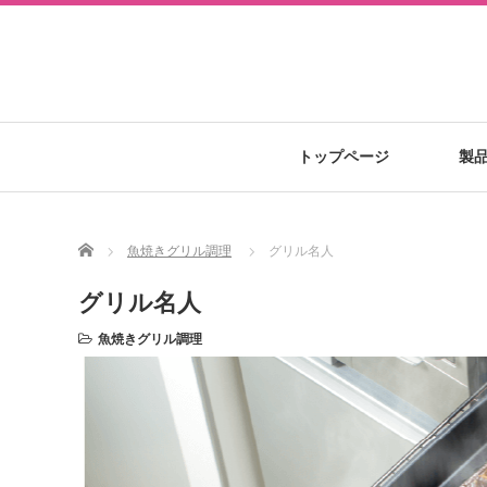
トップページ
製
Home
魚焼きグリル調理
グリル名人
グリル名人
魚焼きグリル調理