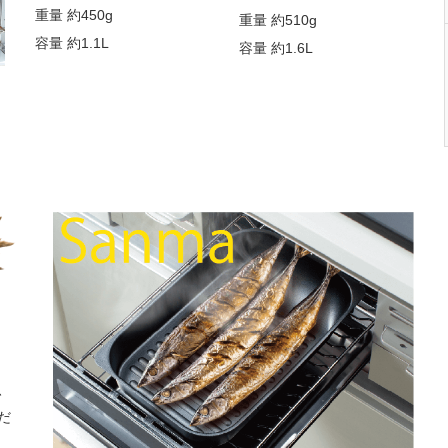
重量 約450g
重量 約510g
容量 約1.1L
容量 約1.6L
、
だ