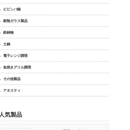
ビビンバ鍋
耐熱ガラス製品
鉄鋳物
土鍋
電子レンジ調理
魚焼きグリル調理
その他製品
アネスティ
人気製品