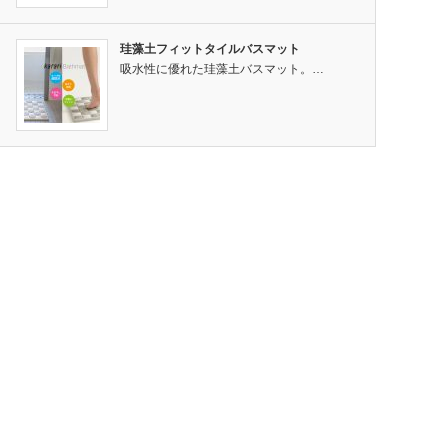
珪藻土フィットタイルバスマット
吸水性に優れた珪藻土バスマット。…