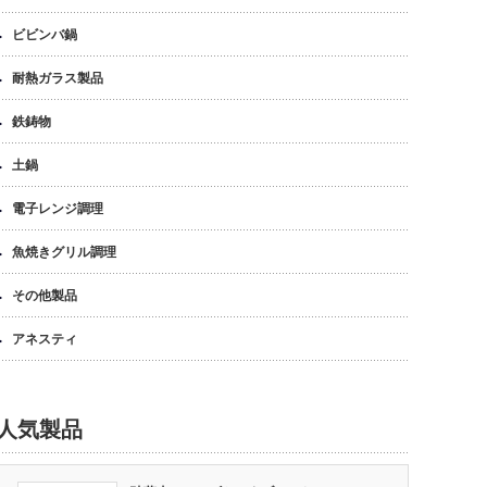
ビビンバ鍋
耐熱ガラス製品
鉄鋳物
土鍋
電子レンジ調理
魚焼きグリル調理
その他製品
アネスティ
人気製品