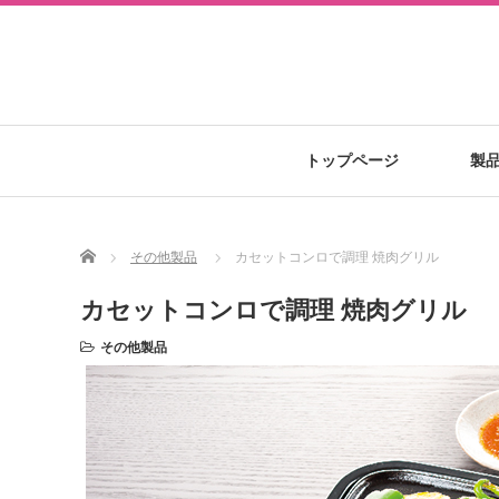
トップページ
製
Home
その他製品
カセットコンロで調理 焼肉グリル
カセットコンロで調理 焼肉グリル
その他製品