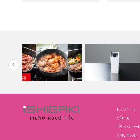
トップページ
鉄鋳物鍋、すき焼き鍋
珪藻土ハブラシスタンド
お知らせ
プライバシー
お問い合わせ