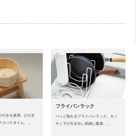
フライパンラック
産ひのきを使用。ひのき
パッと取れるフライパンラック。キッ
クスバスタイム。…
チン下の引き出し収納に最適。…