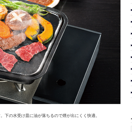
す。下の水受け皿に油が落ちるので煙が出にくく快適。