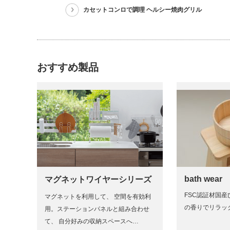
カセットコンロで調理 ヘルシー焼肉グリル
おすすめ製品
bath wear
マグネットワイヤーシリーズ
FSC認証材国
マグネットを利用して、 空間を有効利
の香りでリラッ
用。ステーションパネルと組み合わせ
て、 自分好みの収納スペースへ…