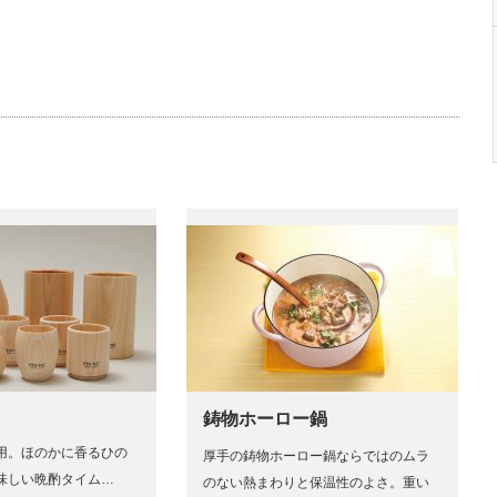
鋳物ホーロー鍋
用。ほのかに香るひの
厚手の鋳物ホーロー鍋ならではのムラ
味しい晩酌タイム…
のない熱まわりと保温性のよさ。重い