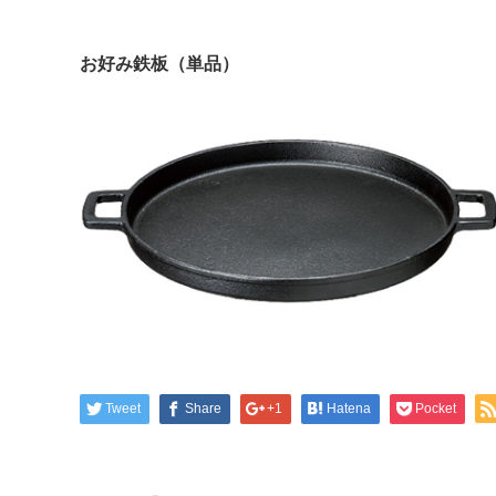
お好み鉄板（単品）
Tweet
Share
+1
Hatena
Pocket