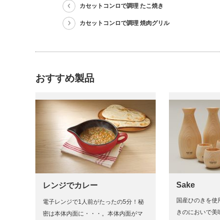
カセットコンロで調理 たこ焼き
カセットコンロで調理 焼肉グリル
おすすめ製品
Sake
レンジでカレー
国産ひのきを使
電子レンジで1人前がたったの5分！秘
きのにおいで美
密は本体内面に・・・。本体内面がマ