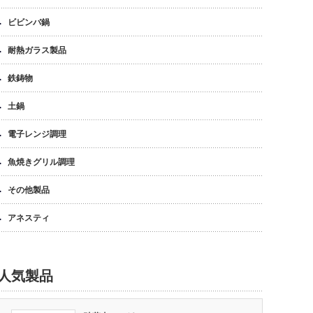
ビビンバ鍋
耐熱ガラス製品
鉄鋳物
土鍋
電子レンジ調理
魚焼きグリル調理
その他製品
アネスティ
人気製品