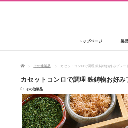
トップページ
製
Home
その他製品
カセットコンロで調理 鉄鋳物お好みプレー
カセットコンロで調理 鉄鋳物お好み
その他製品