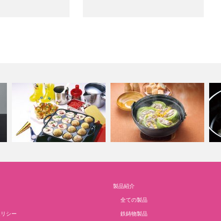
カセットコンロで調理 たこ焼
製品紹介
き
いろり鍋
炊
全ての製品
ポリシー
鉄鋳物製品