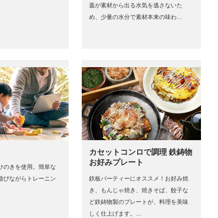
蓋が素材から出る水気を逃さないた
め、少量の水分で素材本来の味わ…
カセットコンロで調理 鉄鋳物
お好みプレート
産ひのきを使用。簡単な
遊びながらトレーニン
鉄板パーティーにオススメ！お好み焼
き、もんじゃ焼き、焼きそば、餃子な
ど鉄鋳物製のプレートが、料理を美味
しく仕上げます。…