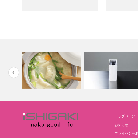
トップページ
吹きこぼれにくい土鍋モダン
珪藻土ハブラシスタンド
お知らせ
プライバシー