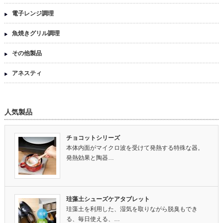
電子レンジ調理
魚焼きグリル調理
その他製品
アネスティ
人気製品
チョコットシリーズ
本体内面がマイクロ波を受けて発熱する特殊な器。
発熱効果と陶器…
珪藻土シューズケアタブレット
珪藻土を利用した、湿気を取りながら脱臭もでき
る、毎日使える、…