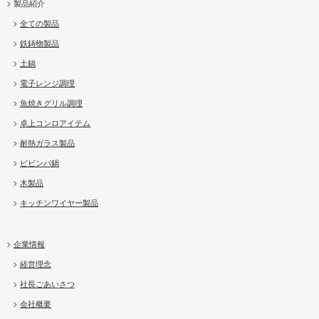
製品紹介
全ての製品
鉄鋳物製品
土鍋
電子レンジ調理
魚焼きグリル調理
卓上コンロアイテム
耐熱ガラス製品
ビビンバ鍋
木製品
キッチンワイヤー製品
企業情報
経営理念
社長ごあいさつ
会社概要