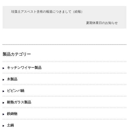
珪藻土アスベスト含有の報道につきまして（続報）
夏期休業日のお知らせ
製品カテゴリー
キッチンワイヤー製品
木製品
ビビンバ鍋
耐熱ガラス製品
鉄鋳物
土鍋