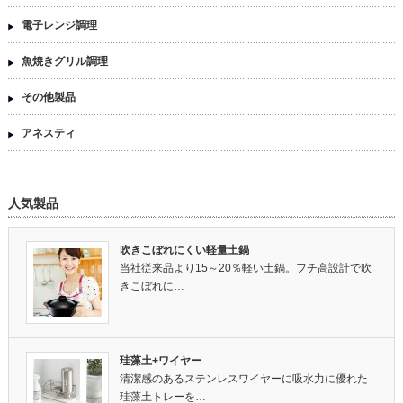
電子レンジ調理
魚焼きグリル調理
その他製品
アネスティ
人気製品
吹きこぼれにくい軽量土鍋
当社従来品より15～20％軽い土鍋。フチ高設計で吹
きこぼれに…
珪藻土+ワイヤー
清潔感のあるステンレスワイヤーに吸水力に優れた
珪藻土トレーを…