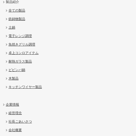
製品紹介
全ての製品
鉄鋳物製品
土鍋
電子レンジ調理
魚焼きグリル調理
卓上コンロアイテム
耐熱ガラス製品
ビビンバ鍋
木製品
キッチンワイヤー製品
企業情報
経営理念
社長ごあいさつ
会社概要