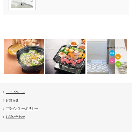
トップページ
カセットコンロで調理 焼肉グ
珪藻土フィットタイルバ
お知らせ
いろり鍋
リル
ト
プライバシーポリシー
お問い合わせ